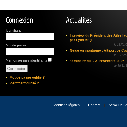
Identifiant :
Interview du Président des Ailes ly
par Lyon Mag
le
18/01/
Mot de passe :
Neige en montagne : Altiport de Co
le
13/12/
Mémoriser mes identifiants
séminaire du C.A. novembre 2025
le
30/11/
Mot de passe oublié ?
Identifiant oublié ?
Mentions légales
Contact
Aéroclub Le