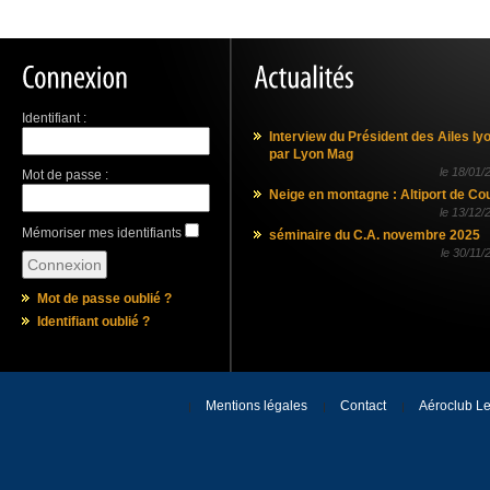
Identifiant :
Interview du Président des Ailes ly
par Lyon Mag
le
18/01/
Mot de passe :
Neige en montagne : Altiport de Co
le
13/12/
Mémoriser mes identifiants
séminaire du C.A. novembre 2025
le
30/11/
Mot de passe oublié ?
Identifiant oublié ?
Mentions légales
Contact
Aéroclub Le