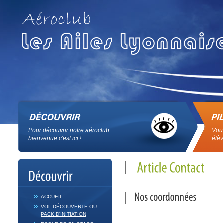
Pour découvrir notre aéroclub...
Vous
bienvenue c'est ici !
élèv
ACCUEIL
VOL DÉCOUVERTE OU
PACK D'INITIATION