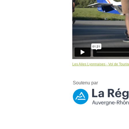
Les Ailes Lyonnaises - Vol de Touri
Souten