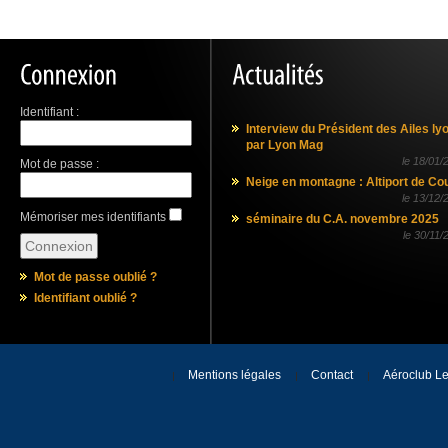
Identifiant :
Interview du Président des Ailes ly
par Lyon Mag
le
18/01/
Mot de passe :
Neige en montagne : Altiport de Co
le
13/12/
Mémoriser mes identifiants
séminaire du C.A. novembre 2025
le
30/11/
Mot de passe oublié ?
Identifiant oublié ?
Mentions légales
Contact
Aéroclub Le