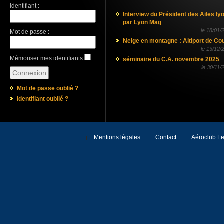
Identifiant :
Interview du Président des Ailes ly
par Lyon Mag
le
18/01/
Mot de passe :
Neige en montagne : Altiport de Co
le
13/12/
Mémoriser mes identifiants
séminaire du C.A. novembre 2025
le
30/11/
Mot de passe oublié ?
Identifiant oublié ?
Mentions légales
Contact
Aéroclub Le