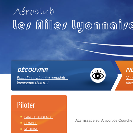
Pour découvrir notre aéroclub...
Vous
bienvenue c'est ici !
élèv
LANGUE ANGLAISE
Atterrissage sur Altiport de Courche
ORAGES
MÉDICAL